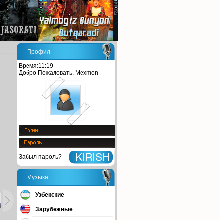
Профил
Время:11:19
Добро Пожаловать, Mexmon
Забыл пароль?
Музыка
Узбекские
Зарубежные