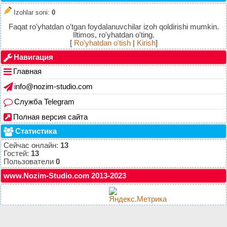
Izohlar soni
:
0
Faqat ro'yhatdan o'tgan foydalanuvchilar izoh qoldirishi mumkin.
Iltimos, ro'yhatdan o'ting.
[
Ro'yhatdan o'tish
|
Kirish
]
Навигация
Главная
info@nozim-studio.com
Служба Telegram
Полная версия сайта
Статистика
Сейчас онлайн:
13
Гостей:
13
Пользователи
0
www.Nozim-Studio.com 2013-2023