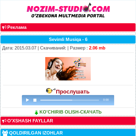
Реклама
Sevimli Musiqa - 6
Дата: 2015.03.07 | Скачиваний: | Размер :
2.06 mb
Прослушать
0:00
KO'CHIRIB OLISH-СКАЧАТЬ
O'XSHASH FAYLLAR
QOLDIRILGAN IZOHLAR