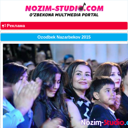
Реклама
Ozodbek Nazarbekov 2015