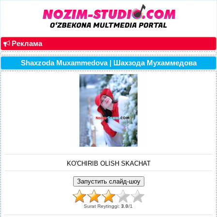
Реклама
Shaxzoda Muxammedova | Шахзода Мухаммедова
KO'CHIRIB OLISH SKACHAT
Surat Reytinggi
:
3.0
/
1