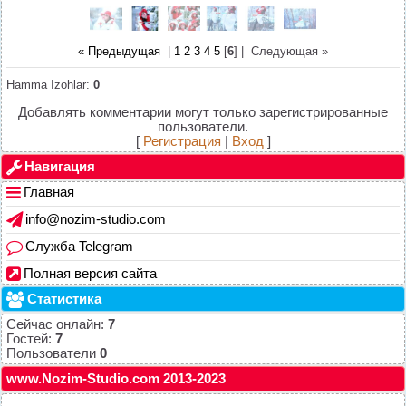
« Предыдущая
|
1
2
3
4
5
[
6
] |
Следующая »
Hamma Izohlar
:
0
Добавлять комментарии могут только зарегистрированные
пользователи.
[
Регистрация
|
Вход
]
Навигация
Главная
info@nozim-studio.com
Служба Telegram
Полная версия сайта
Статистика
Сейчас онлайн:
7
Гостей:
7
Пользователи
0
www.Nozim-Studio.com 2013-2023