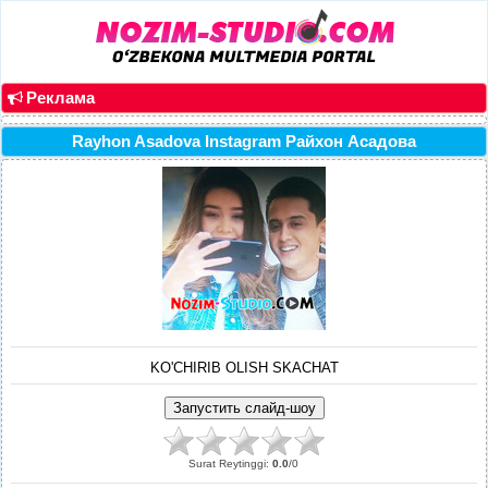
Реклама
Rayhon Asadova Instagram Райхон Асадова
KO'CHIRIB OLISH SKACHAT
Surat Reytinggi
:
0.0
/
0