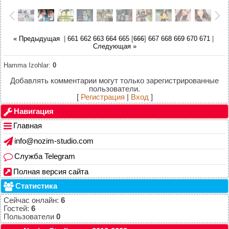
« Предыдущая
|
661
662
663
664
665
[
666
]
667
668
669
670
671
|
Следующая »
Hamma Izohlar
:
0
Добавлять комментарии могут только зарегистрированные
пользователи.
[
Регистрация
|
Вход
]
Навигация
Главная
info@nozim-studio.com
Служба Telegram
Полная версия сайта
Статистика
Сейчас онлайн:
6
Гостей:
6
Пользователи
0