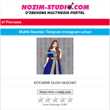
Реклама
Multik Rasmlar Telegram Instagram uchun
KO'CHIRIB OLISH SKACHAT
Surat Reytinggi
:
0.0
/
0