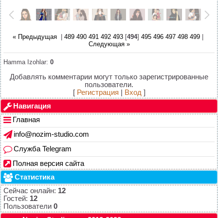
« Предыдущая
|
489
490
491
492
493
[
494
]
495
496
497
498
499
|
Следующая »
Hamma Izohlar
:
0
Добавлять комментарии могут только зарегистрированные
пользователи.
[
Регистрация
|
Вход
]
Навигация
Главная
info@nozim-studio.com
Служба Telegram
Полная версия сайта
Статистика
Сейчас онлайн:
12
Гостей:
12
Пользователи
0