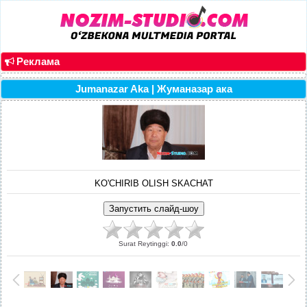
Реклама
Jumanazar Aka | Жуманазар ака
KO'CHIRIB OLISH SKACHAT
Surat Reytinggi
:
0.0
/
0