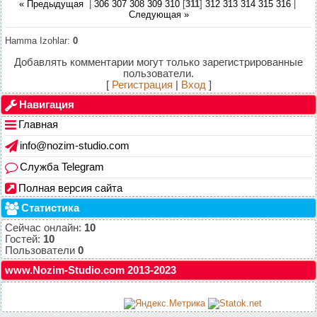
« Предыдущая
|
306
307
308
309
310
[
311
]
312
313
314
315
316
|
Следующая »
Hamma Izohlar
:
0
Добавлять комментарии могут только зарегистрированные
пользователи.
[
Регистрация
|
Вход
]
Навигация
Главная
info@nozim-studio.com
Служба Telegram
Полная версия сайта
Статистика
Сейчас онлайн:
10
Гостей:
10
Пользователи
0
www.Nozim-Studio.com 2013-2023