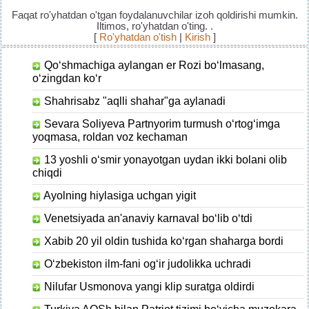
Faqat ro'yhatdan o'tgan foydalanuvchilar izoh qoldirishi mumkin.
Iltimos, ro'yhatdan o'ting. .
[
Ro'yhatdan o'tish
|
Kirish
]
Qo‘shmachiga aylangan er Rozi bo‘lmasang,
o‘zingdan ko‘r
Shahrisabz "aqlli shahar"ga aylanadi
Sevara Soliyeva Partnyorim turmush o‘rtog‘imga
yoqmasa, roldan voz kechaman
13 yoshli o‘smir​ yonayotgan uydan​ ikki bolani olib
chiqdi
Ayolning hiylasiga uchgan yigit
Venetsiyada an'anaviy karnaval bo‘lib o‘tdi
Xabib 20 yil oldin tushida ko‘rgan shaharga bordi
O‘zbekiston ilm-fani og‘ir judolikka uchradi
Nilufar Usmonova yangi klip suratga oldirdi