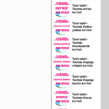
Tush tabiri -
Tushda Ho'kiz
ko'rish
Tush tabiri -
Tushda Hulkar
yulduz ko'rish
Tush tabiri -
Tushda
Homiladorlik
ko'rish
Tush tabiri -
Tushda Hojatga
chiqish ko'rish
Tush tabiri -
Tushda Hojatga
borish ko'rish
Tush tabiri -
Tushda Hovuz
ko'rish