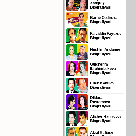
Xongrey
Biografiyasi
Barno Qodirova
Biografiyasi
Farziddin Fayozov
Biografiyasi
Hoshim Arslonov
Biografiyasi
Gulchehra
Ibrohimbekova
Biografiyasi
Erkin Komilov
Biografiyasi
Dildora
Rustamova
Biografiyasi
Alisher Hamroyev
Biografiyasi
Afzal Rafiqov