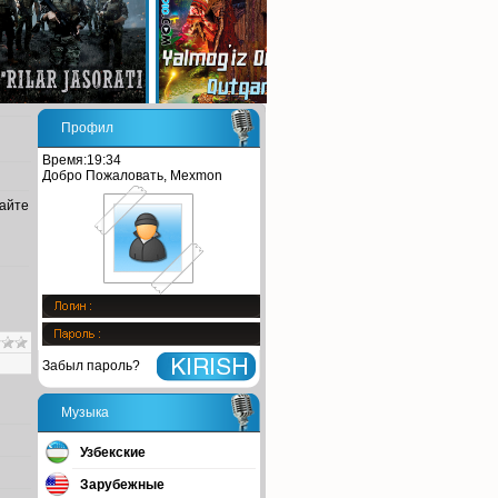
Профил
Время:19:34
Добро Пожаловать, Mexmon
сайте
Забыл пароль?
Музыка
Узбекские
Зарубежные