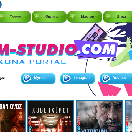
Форум
Онлине
Мастер
Игры
Mytube
Instagram
Youtube
ция