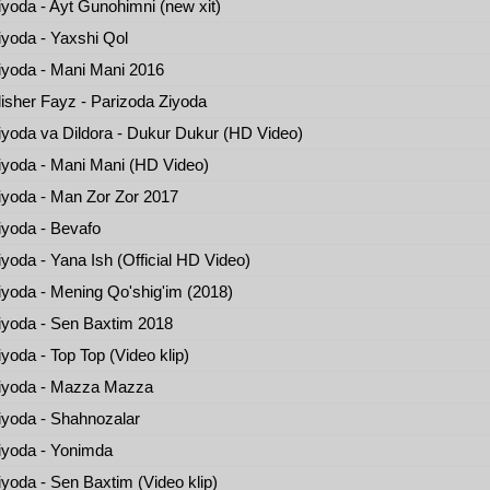
yoda - Ayt Gunohimni (new xit)
yoda - Yaxshi Qol
yoda - Mani Mani 2016
isher Fayz - Parizoda Ziyoda
yoda va Dildora - Dukur Dukur (HD Video)
yoda - Mani Mani (HD Video)
yoda - Man Zor Zor 2017
yoda - Bevafo
yoda - Yana Ish (Official HD Video)
yoda - Mening Qo'shig'im (2018)
yoda - Sen Baxtim 2018
yoda - Top Top (Video klip)
iyoda - Mazza Mazza
yoda - Shahnozalar
yoda - Yonimda
yoda - Sen Baxtim (Video klip)