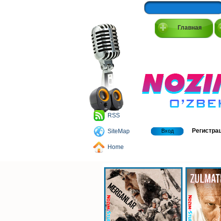
Главная
RSS
Регистра
SiteMap
Вход
Home