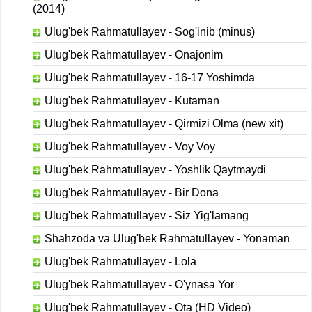
(2014)
Ulug'bek Rahmatullayev - Sog'inib (minus)
Ulug'bek Rahmatullayev - Onajonim
Ulug'bek Rahmatullayev - 16-17 Yoshimda
Ulug'bek Rahmatullayev - Kutaman
Ulug'bek Rahmatullayev - Qirmizi Olma (new xit)
Ulug'bek Rahmatullayev - Voy Voy
Ulug'bek Rahmatullayev - Yoshlik Qaytmaydi
Ulug'bek Rahmatullayev - Bir Dona
Ulug'bek Rahmatullayev - Siz Yig'lamang
Shahzoda va Ulug'bek Rahmatullayev - Yonaman
Ulug'bek Rahmatullayev - Lola
Ulug'bek Rahmatullayev - O'ynasa Yor
Ulug'bek Rahmatullayev - Ota (HD Video)