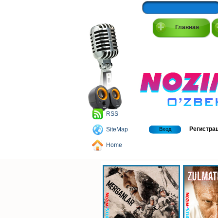
Главная
RSS
Регистра
SiteMap
Вход
Home