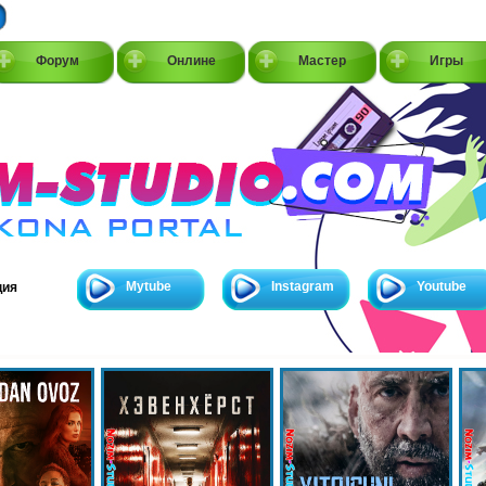
Форум
Онлине
Мастер
Игры
Mytube
Instagram
Youtube
ция