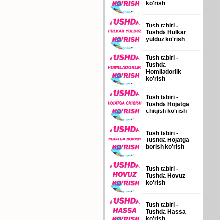
ko'rish
Tush tabiri -
Tushda Hulkar
yulduz ko'rish
Tush tabiri -
Tushda
Homiladorlik
ko'rish
Tush tabiri -
Tushda Hojatga
chiqish ko'rish
Tush tabiri -
Tushda Hojatga
borish ko'rish
Tush tabiri -
Tushda Hovuz
ko'rish
Tush tabiri -
Tushda Hassa
ko'rish