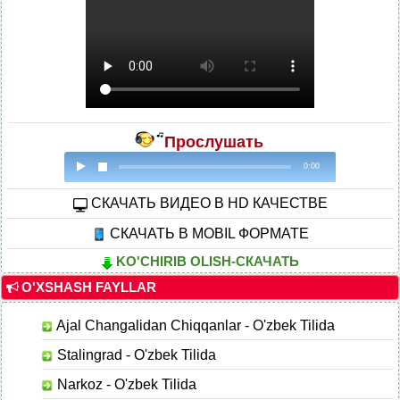
Прослушать
Файл не найден
0:00
CКАЧАТЬ ВИДЕО В HD КАЧЕСТВЕ
СКАЧАТЬ В MOBIL ФОРМАТЕ
KO'CHIRIB OLISH-СКАЧАТЬ
O'XSHASH FAYLLAR
Ajal Changalidan Chiqqanlar - O'zbek Tilida
Stalingrad - O'zbek Tilida
Narkoz - O'zbek Tilida