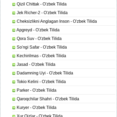
Qizil Chittak - O'zbek Tilida
Jek Richer-2 - O'zbek Tilida
Cheksizlikni Anglagan Inson - O'zbek Tilida
Apgreyd - O'zbek Tilida
Qora Suv - O'zbek Tilida
So'ngi Safar - O'zbek Tilida
Kechirilmas - O'zbek Tilida
Jasad - O'zbek Tilida
Dadamning Uyi - O'zbek Tilida
Tokio Kelini - O'zbek Tilida
Parker - O'zbek Tilida
Qaroqchilar Shahri - O'zbek Tilida
Kuryer - O'zbek Tilida
Xur Qizlar - O'zbek Tilida