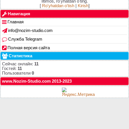
Iltimos, ro'yhatdan o'ting.
[
Ro'yhatdan o'tish
|
Kirish
]
Навигация
Главная
info@nozim-studio.com
Служба Telegram
Полная версия сайта
Статистика
Сейчас онлайн:
11
Гостей:
11
Пользователи
0
www.Nozim-Studio.com 2013-2023